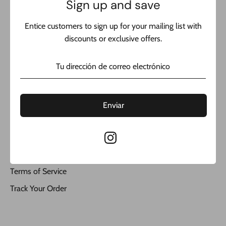
Sign up and save
Get updates
Entice customers to sign up for your mailing list with
Email address
discounts or exclusive offers.
Sign up
Enviar
Search
Privacy Policy
Refund Policy
Terms of Service
Track Your Order